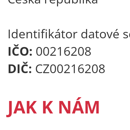
Identifikátor datové 
IČO:
00216208
DIČ:
CZ00216208
JAK K NÁM