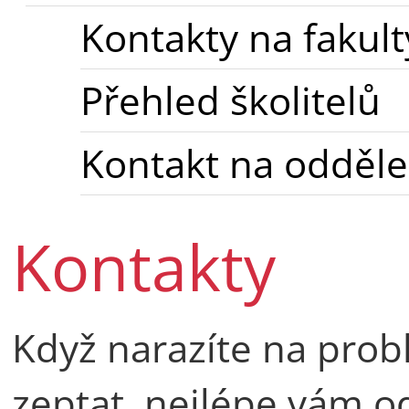
Kontakty na fakult
Přehled školitelů
Kontakt na odděle
Kontakty
Když narazíte na prob
zeptat, nejlépe vám o