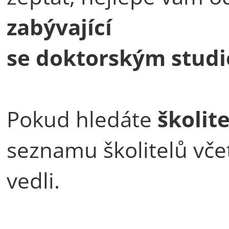
zabývající
se doktorským stud
Pokud hledáte
školite
seznamu školitelů včet
vedli.