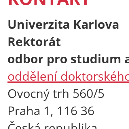
Univerzita Karlova
Rektorát
odbor pro studium a
oddělení doktorského
Ovocný trh 560/5
Praha 1, 116 36
Česká republika