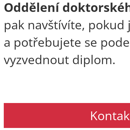
Oddělení doktorskéh
pak navštívíte, pokud 
a potřebujete se pode
vyzvednout diplom.
Kontak