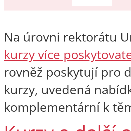
Na úrovni rektorátu Un
kurzy více poskytovat
rovněž poskytují pro
kurzy, uvedená nabídk
komplementární k těm