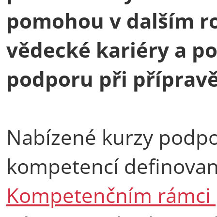
pomohou v dalším roz
vědecké kariéry a p
podporu při přípravě
Nabízené kurzy podpor
kompetencí definova
Kompetenčním rámci 