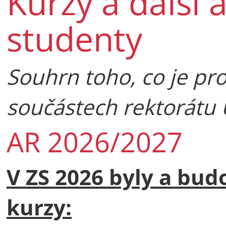
Kurzy a další 
studenty
Souhrn toho, co je pr
součástech rektorátu
AR 2026/2027
V ZS 2026 byly a bud
kurzy: