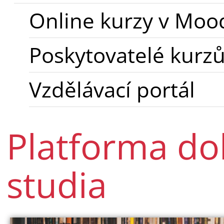
Online kurzy v Moo
Poskytovatelé kurz
Vzdělávací portál
Platforma do
studia