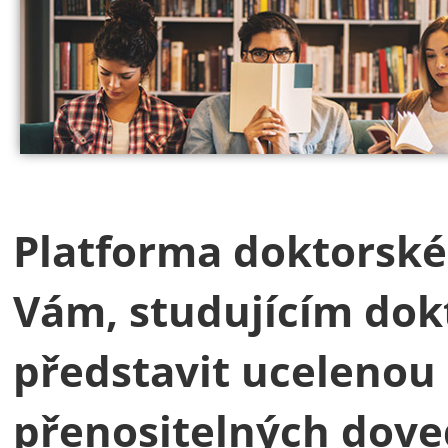
Platforma doktorskéh
Vám, studujícím dok
představit ucelenou
přenositelných dove