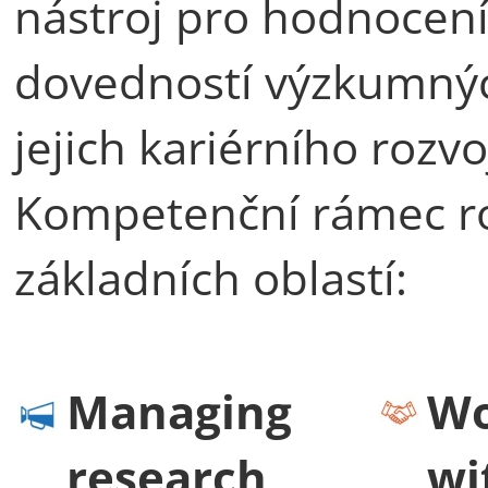
nástroj pro hodnocení
dovedností výzkumný
jejich kariérního rozvo
Kompetenční rámec ro
základních oblastí:
Managing
Wo
research
wi