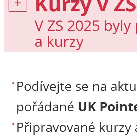
Kurzy v ZS
V ZS 2025 byly
a kurzy
Podívejte se na aktu
pořádané
UK Poin
Připravované kurzy 