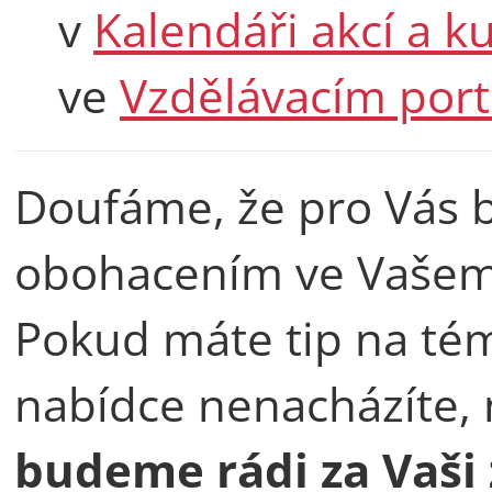
v
Kalendáři akcí a k
ve
Vzdělávacím port
Doufáme, že pro Vás
obohacením ve Vašem
Pokud máte tip na tém
nabídce nenacházíte,
budeme rádi za Vaši