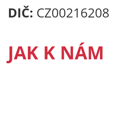
DIČ:
CZ00216208
JAK K NÁM