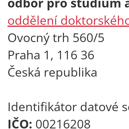
odbor pro studium a
oddělení doktorského
Ovocný trh 560/5
Praha 1, 116 36
Česká republika
Identifikátor datové 
IČO:
00216208