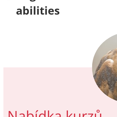
abilities
Nabídka kurzů