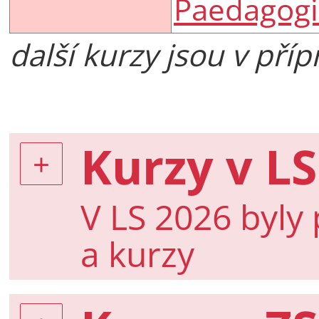
Paedagog
další kurzy jsou v příp
Kurzy v LS
V LS 2026 byly
a kurzy