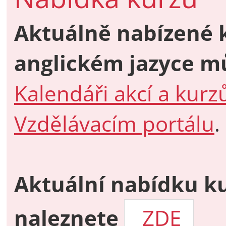
Aktuálně nabízené 
anglickém jazyce mů
Kalendáři akcí a kur
Vzdělávacím portálu
.
Aktuální nabídku k
naleznete
ZDE