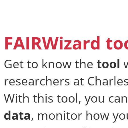
FAIRWizard to
Get to know the
tool
researchers at Charles
With this tool, you ca
data
, monitor how you