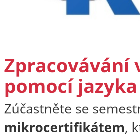
Zpracovávání
pomocí jazyka
Zúčastněte se semest
mikrocertifikátem
, 