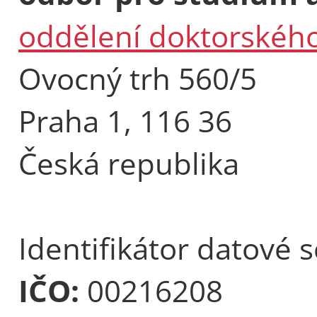
oddělení doktorského
Ovocný trh 560/5
Praha 1, 116 36
Česká republika
Identifikátor datové 
IČO:
00216208