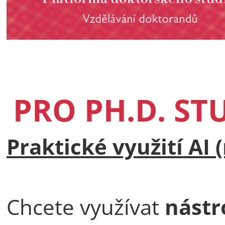
PRO PH.D. ST
Praktické využití AI 
Chcete využívat
nástr