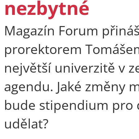
nezbytné
Magazín Forum přináš
prorektorem Tomášem
největší univerzitě v 
agendu. Jaké změny m
bude stipendium pro 
udělat?