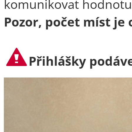
komunikovat hodnotu
Pozor, počet míst je
Přihlášky podávej