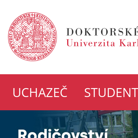
UCHAZEČ
STUDEN