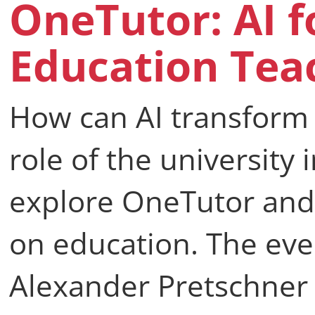
OneTutor: AI f
Education Tea
How can AI transform
role of the university 
explore OneTutor and 
on education. The even
Alexander Pretschner 