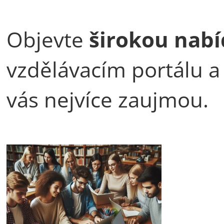
Objevte
širokou nab
vzdělávacím portálu a 
vás nejvíce zaujmou.