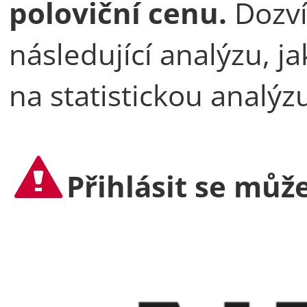
poloviční cenu.
Dozvít
následující analýzu, ja
na statistickou analýz
Přihlásit se může