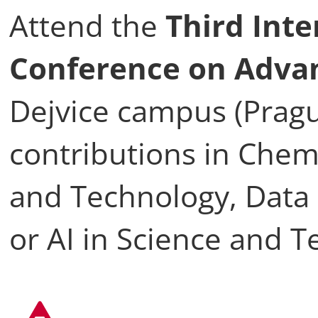
Attend the
Third Inte
Conference on Adva
Dejvice campus (Pragu
contributions in Chem
and Technology, Data 
or AI in Science and T