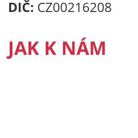
DIČ:
CZ00216208
JAK K NÁM