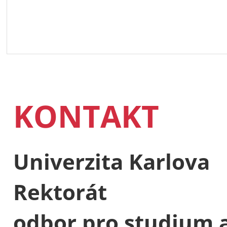
KONTAKT
Univerzita Karlova
Rektorát
odbor pro studium a