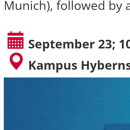
Munich), followed by 
September 23; 10
Kampus Hybern